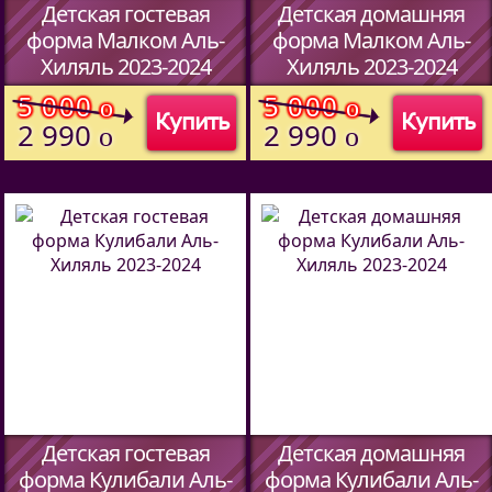
Детская гостевая
Детская домашняя
форма Малком Аль-
форма Малком Аль-
Хиляль 2023-2024
Хиляль 2023-2024
(Код:
00
)
(Код:
00
)
5 000
5 000
o
o
Купить
Купить
2 990
2 990
o
o
Детская гостевая
Детская домашняя
форма Кулибали Аль-
форма Кулибали Аль-