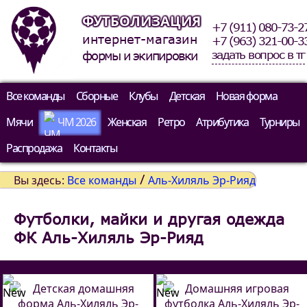
ФУТБОЛИЗАЦИЯ
+7 (911) 080-73-2
интернет-магазин
+7 (963) 321-00-3
задать вопрос в тг
формы и экипировки
Все команды
Сборные
Клубы
Детская
Новая форма
Мячи
ЧМ 2026
Женская
Ретро
Атрибутика
Турниры
Распродажа
Контакты
/
Вы здесь:
Все команды
Аль-Хиляль Эр-Рияд
Футболки, майки и другая одежда
ФК Аль-Хиляль Эр-Рияд