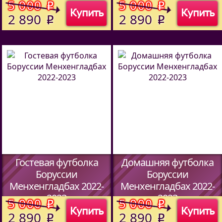
5 000
5 000
o
o
Купить
Купить
(Код:
513970114
)
(Код:
513970114
)
2 890
2 890
o
o
Гостевая футболка
Домашняя футболка
Боруссии
Боруссии
Менхенгладбах 2022-
Менхенгладбах 2022-
2023
2023
5 000
5 000
o
o
Купить
Купить
(Код:
513970114
)
(Код:
513970114
)
2 890
2 890
o
o