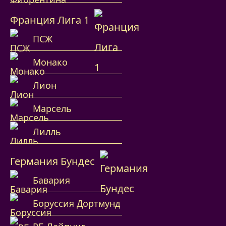
Франция Лига 1
ПСЖ
Монако
Лион
Марсель
Лилль
Германия Бундес
Бавария
Боруссия Дортмунд