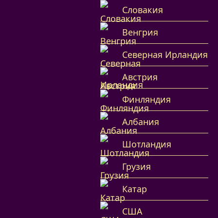
Словакия
Венгрия
Северная Ирландия
Австрия
Финляндия
Албания
Шотландия
Грузия
Катар
США