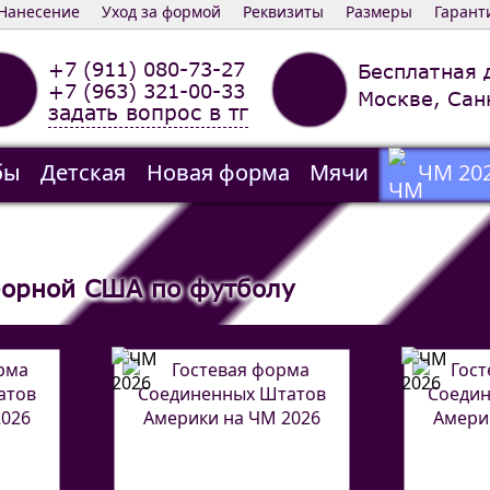
Нанесение
Уход за формой
Реквизиты
Размеры
Гарант
+7 (911) 080-73-27
Бесплатная 
+7 (963) 321-00-33
Москве, Сан
задать вопрос в тг
бы
Детская
Новая форма
Мячи
ЧМ 20
борной США по футболу