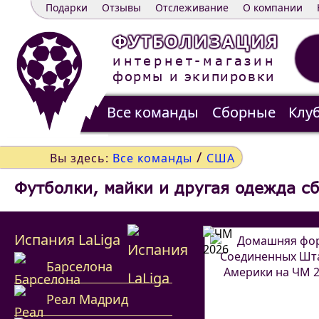
Подарки
Отзывы
Отслеживание
О компании
ФУТБОЛИЗАЦИЯ
интернет-магазин
формы и экипировки
Все команды
Сборные
Клу
Распродажа
Контакты
/
Вы здесь:
Все команды
США
Футболки, майки и другая одежда с
Испания LaLiga
Барселона
Реал Мадрид