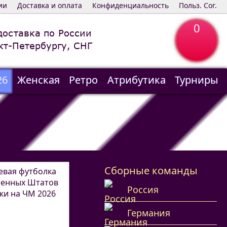
ии
Доставка и оплата
Конфиденциальность
Польз. Сог.
0
доставка по России
кт-Петербургу, СНГ
26
Женская
Ретро
Атрибутика
Турниры
Сборные команды
Россия
Германия