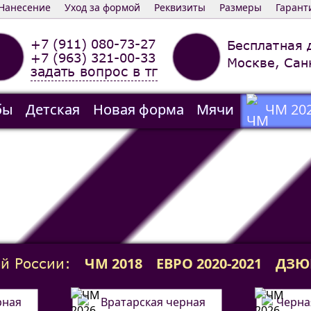
Нанесение
Уход за формой
Реквизиты
Размеры
Гарант
+7 (911) 080-73-27
Бесплатная 
+7 (963) 321-00-33
Москве, Сан
задать вопрос в тг
бы
Детская
Новая форма
Мячи
ЧМ 20
ЧМ 2018
ЕВРО 2020-2021
ДЗЮ
й России: