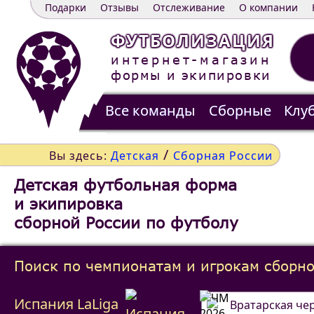
Подарки
Отзывы
Отслеживание
О компании
ФУТБОЛИЗАЦИЯ
интернет-магазин
формы и экипировки
Все команды
Сборные
Клу
Распродажа
Контакты
/
Вы здесь:
Детская
Сборная России
Детская футбольная форма
и экипировка
сборной России по футболу
Поиск по чемпионатам и игрокам сборно
Испания LaLiga