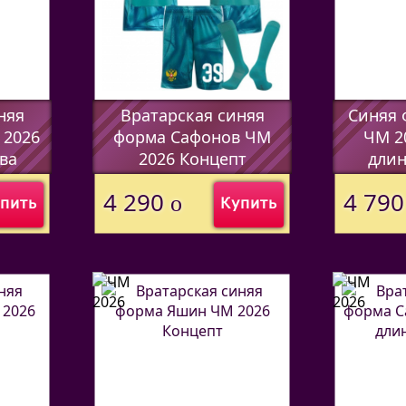
няя
Вратарская синяя
Cиняя 
 2026
форма Сафонов ЧМ
ЧМ 2
ва
2026 Концепт
длин
(Код:
44597338
)
(Код:
4459
4 290
4 79
o
пить
Купить