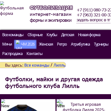
ФУТБОЛИЗАЦИЯ
+7 (911) 080-73-2
интернет-магазин
+7 (963) 321-00-3
задать вопрос в тг
формы и экипировки
Все команды
Сборные
Клубы
Детская
Новая форма
Мячи
ЧМ 2026
Женская
Ретро
Атрибутика
Турниры
Распродажа
Контакты
/
Вы здесь:
Все команды
Лилль
Футболки, майки и другая одежда
футбольного клуба Лилль