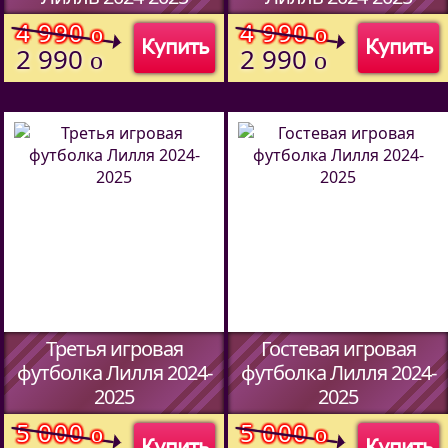
(Код:
51487094
)
(Код:
51487094
)
4 990
4 990
o
o
Купить
Купить
2 990
2 990
o
o
Третья игровая
Гостевая игровая
футболка Лилля 2024-
футболка Лилля 2024-
2025
2025
(Код:
51457094
)
(Код:
51457094
)
5 000
5 000
o
o
Купить
Купить