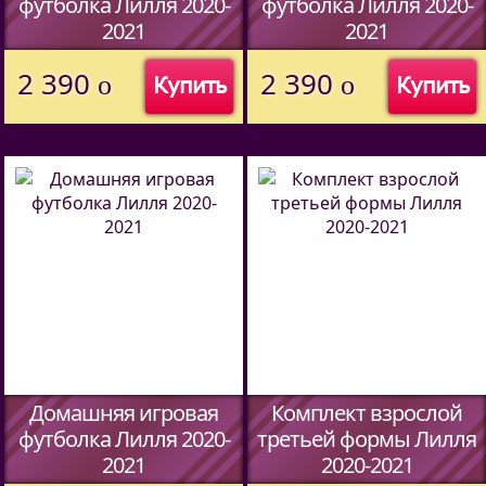
футболка Лилля 2020-
футболка Лилля 2020-
2021
2021
(Код:
)
(Код:
)
2 390
2 390
o
o
Купить
Купить
Домашняя игровая
Комплект взрослой
футболка Лилля 2020-
третьей формы Лилля
2021
2020-2021