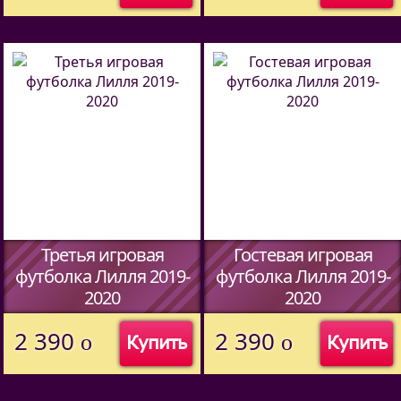
Третья игровая
Гостевая игровая
футболка Лилля 2019-
футболка Лилля 2019-
2020
2020
(Код:
40156046444
)
(Код:
40156046444
)
2 390
2 390
o
o
Купить
Купить