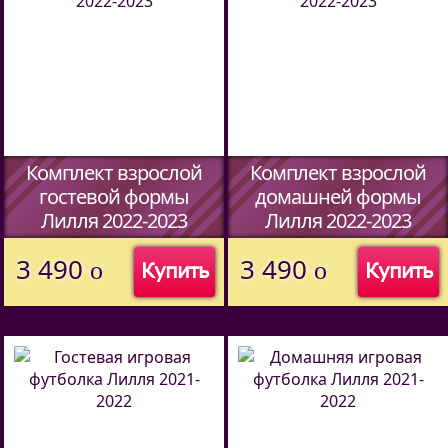
Комплект взрослой
Комплект взрослой
гостевой формы
домашней формы
Лилля 2022-2023
Лилля 2022-2023
(Код:
51427094
)
(Код:
51427094
)
3 490
3 490
o
o
Купить
Купить