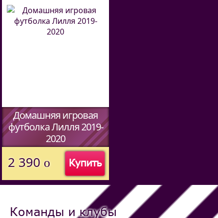
Домашняя игровая
футболка Лилля 2019-
2020
(Код:
40156046444
)
2 390
o
Купить
Команды и клубы