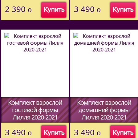
(Код:
)
(Код:
)
2 390
3 490
o
o
Купить
Купить
Комплект взрослой
Комплект взрослой
гостевой формы
домашней формы
Лилля 2020-2021
Лилля 2020-2021
(Код:
)
(Код:
)
3 490
3 490
o
o
Купить
Купить