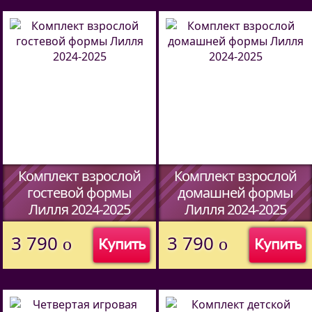
Комплект взрослой
Комплект взрослой
гостевой формы
домашней формы
Лилля 2024-2025
Лилля 2024-2025
(Код:
51427094
)
(Код:
51427094
)
3 790
3 790
o
o
Купить
Купить