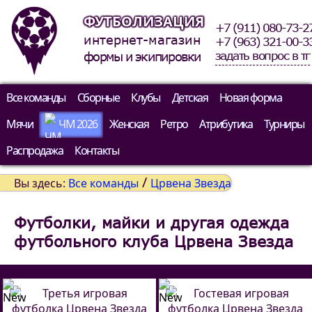
ФУТБОЛИЗАЦИЯ
+7 (911) 080-73-2
интернет-магазин
+7 (963) 321-00-3
задать вопрос в тг
формы и экипировки
Все команды
Сборные
Клубы
Детская
Новая форма
Мячи
ЧМ 2026
Женская
Ретро
Атрибутика
Турниры
Распродажа
Контакты
/
Вы здесь:
Все команды
Црвена Звезда
Футболки, майки и другая одежда
футбольного клуба Црвена Звезда