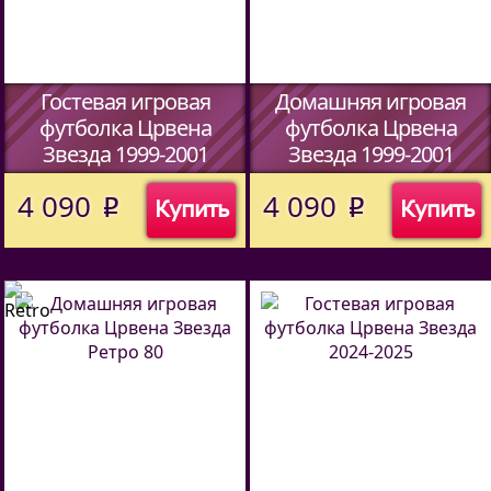
Гостевая игровая
Домашняя игровая
футболка Црвена
футболка Црвена
Звезда 1999-2001
Звезда 1999-2001
(Код:
70121
)
(Код:
70121
)
4 090
4 090
Купить
Купить
o
o