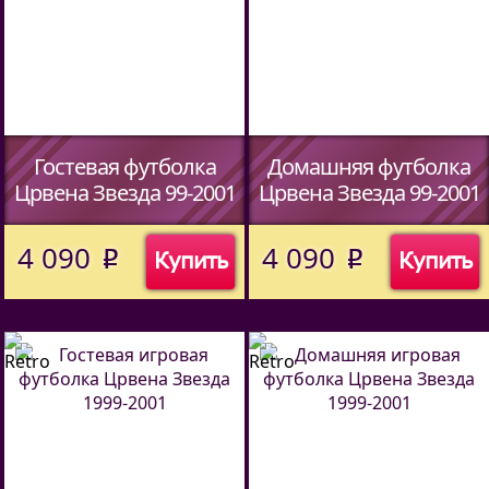
Гостевая футболка
Домашняя футболка
Црвена Звезда 99-2001
Црвена Звезда 99-2001
(Код:
70121
)
(Код:
70121
)
4 090
4 090
Купить
Купить
o
o