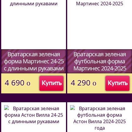
Вратарская зеленая
Вратарская зеленая
форма Мартинес 24-25
футбольная форма
c длинными рукавами
Мартинес 2024-2025
4 690
4 290
o
o
Купить
Купить