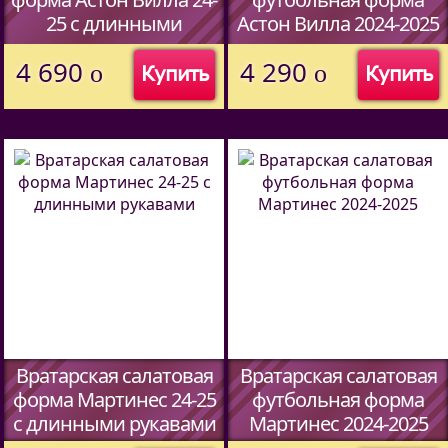
25 c длинными
Астон Вилла 2024-2025
рукавами
года
4 690
4 290
o
o
Купить
Купить
Вратарская салатовая
Вратарская салатовая
форма Мартинес 24-25
футбольная форма
c длинными рукавами
Мартинес 2024-2025