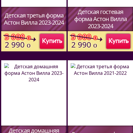
Детская гостевая
Детская третья форма
форма Астон Вилла
Астон Вилла 2023-2024
2023-2024
5 000
5 000
o
o
Купить
Купить
2 990
2 990
o
o
Детская домашняя