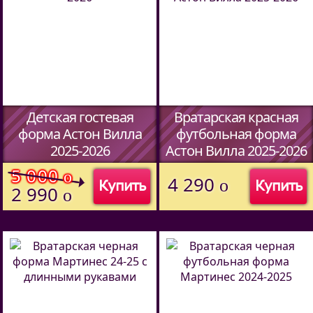
Детская гостевая
Вратарская красная
форма Астон Вилла
футбольная форма
2025-2026
Астон Вилла 2025-2026
5 000
o
4 290
o
Купить
Купить
2 990
o