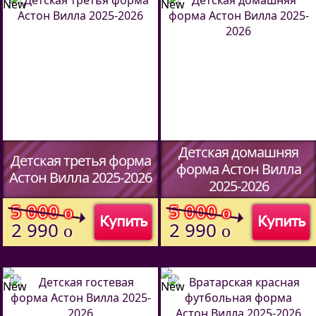
Детская домашняя
Детская третья форма
форма Астон Вилла
Астон Вилла 2025-2026
2025-2026
5 000
5 000
o
o
Купить
Купить
2 990
2 990
o
o