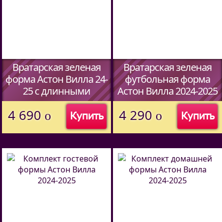
Вратарская зеленая
Вратарская зеленая
форма Астон Вилла 24-
футбольная форма
25 c длинными
Астон Вилла 2024-2025
рукавами
года
4 690
4 290
o
o
Купить
Купить