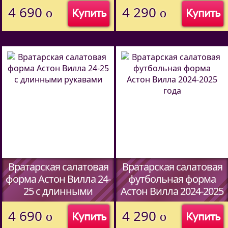
4 690
4 290
o
o
Купить
Купить
Вратарская салатовая
Вратарская салатовая
форма Астон Вилла 24-
футбольная форма
25 c длинными
Астон Вилла 2024-2025
рукавами
года
4 690
4 290
o
o
Купить
Купить