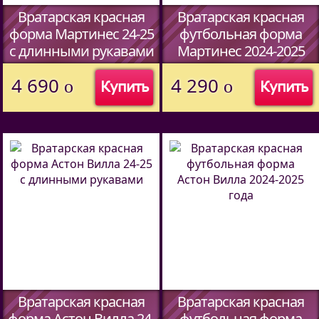
Вратарская красная
Вратарская красная
форма Мартинес 24-25
футбольная форма
c длинными рукавами
Мартинес 2024-2025
4 690
4 290
o
o
Купить
Купить
Вратарская красная
Вратарская красная
форма Астон Вилла 24-
футбольная форма