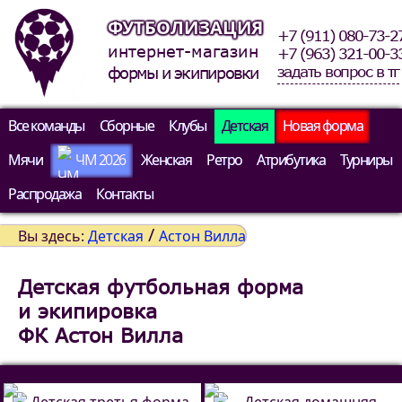
ФУТБОЛИЗАЦИЯ
+7 (911) 080-73-2
интернет-магазин
+7 (963) 321-00-3
задать вопрос в тг
формы и экипировки
Все команды
Сборные
Клубы
Детская
Новая форма
Мячи
ЧМ 2026
Женская
Ретро
Атрибутика
Турниры
Распродажа
Контакты
/
Вы здесь:
Детская
Астон Вилла
Детская футбольная форма
и экипировка
ФК Астон Вилла