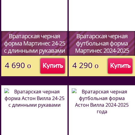
Вратарская черная
Вратарская черная
форма Мартинес 24-25
футбольная форма
c длинными рукавами
Мартинес 2024-2025
4 690
4 290
o
o
Купить
Купить