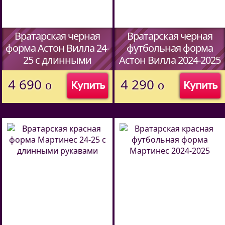
Вратарская черная
Вратарская черная
форма Астон Вилла 24-
футбольная форма
25 c длинными
Астон Вилла 2024-2025
рукавами
года
4 690
4 290
o
o
Купить
Купить