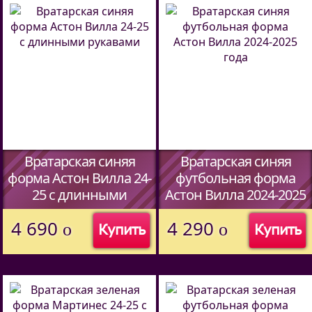
Вратарская синяя
Вратарская синяя
форма Астон Вилла 24-
футбольная форма
25 c длинными
Астон Вилла 2024-2025
рукавами
года
4 690
4 290
o
o
Купить
Купить