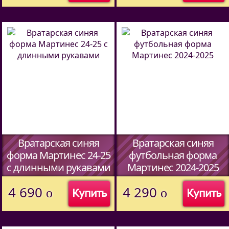
Вратарская синяя
Вратарская синяя
форма Мартинес 24-25
футбольная форма
c длинными рукавами
Мартинес 2024-2025
4 690
4 290
o
o
Купить
Купить