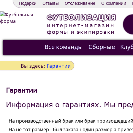
Подарки
Отзывы
Отслеживание
О компании
ФУТБОЛИЗАЦИЯ
интернет-магазин
формы и экипировки
Все команды
Сборные
Клу
Распродажа
Контакты
Вы здесь:
Гарантии
Гарантии
Информация о гарантиях. Мы пред
На производственный брак или брак произошедший 
На не тот размер - был заказан один размер а приве