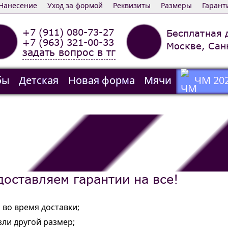
Нанесение
Уход за формой
Реквизиты
Размеры
Гарант
+7 (911) 080-73-27
Бесплатная 
+7 (963) 321-00-33
Москве, Сан
задать вопрос в тг
бы
Детская
Новая форма
Мячи
ЧМ 20
оставляем гарантии на все!
во время доставки;
зли другой размер;