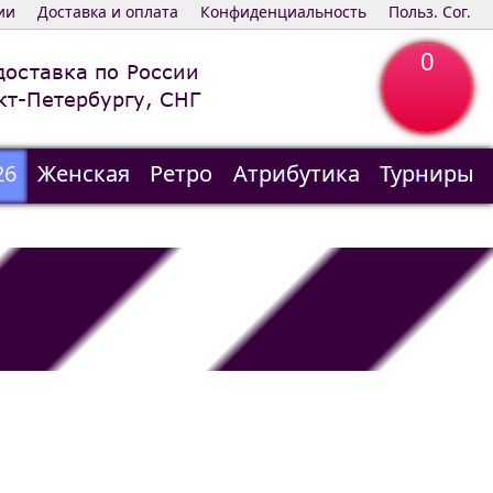
ии
Доставка и оплата
Конфиденциальность
Польз. Сог.
0
доставка по России
кт-Петербургу, СНГ
26
Женская
Ретро
Атрибутика
Турниры