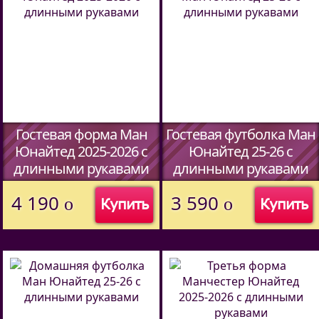
Гостевая форма Ман
Гостевая футболка Ман
Юнайтед 2025-2026 c
Юнайтед 25-26 c
длинными рукавами
длинными рукавами
(Код:
46807339
)
(Код:
00
)
4 190
3 590
o
o
Купить
Купить