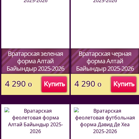
Вратарская зеленая
Вратарская черная
форма Алтай
форма Алтай
Байындыр 2025-2026
Байындыр 2025-2026
(Код:
44597338
)
(Код:
44597338
)
4 290
4 290
o
o
Купить
Купить