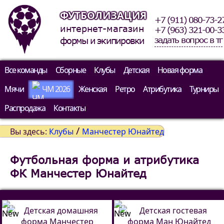
ФУТБОЛИЗАЦИЯ
+7 (911) 080-73-2
интернет-магазин
+7 (963) 321-00-3
задать вопрос в тг
формы и экипировки
Все команды
Сборные
Клубы
Детская
Новая форма
Мячи
ЧМ 2026
Женская
Ретро
Атрибутика
Турниры
Распродажа
Контакты
/
Вы здесь:
Клубы
Манчестер Юнайтед
Футбольная форма и атрибутика
ФК Манчестер Юнайтед