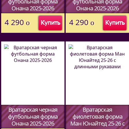
футбольная форма
футбольная форма
Онана 2025-2026
Онана 2025-2026
(Код:
44597338
)
(Код:
44597338
)
4 290
4 290
o
o
Купить
Купить
Вратарская черная
Вратарская
футбольная форма
фиолетовая форма
Онана 2025-2026
Ман Юнайтед 25-26 c