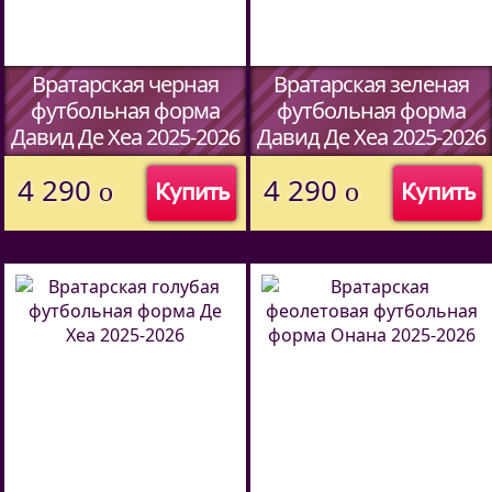
Вратарская черная
Вратарская зеленая
футбольная форма
футбольная форма
Давид Де Хеа 2025-2026
Давид Де Хеа 2025-2026
(Код:
44597338
)
(Код:
44597338
)
4 290
4 290
o
o
Купить
Купить