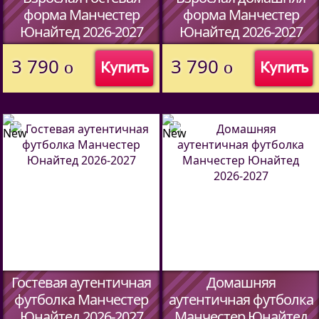
форма Манчестер
форма Манчестер
Юнайтед 2026-2027
Юнайтед 2026-2027
(Код:
5902701
)
(Код:
5902701
)
3 790
3 790
o
o
Купить
Купить
Гостевая аутентичная
Домашняя
футболка Манчестер
аутентичная футболка
Юнайтед 2026-2027
Манчестер Юнайтед