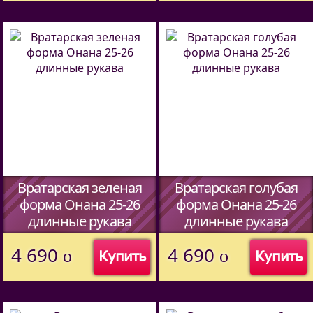
Вратарская зеленая
Вратарская голубая
форма Онана 25-26
форма Онана 25-26
длинные рукава
длинные рукава
(Код:
44597338
)
(Код:
44597338
)
4 690
4 690
o
o
Купить
Купить