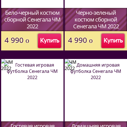
Бело-черный костюм
Черно-зеленый
сборной Сенегала ЧМ
костюм сборной
2022
Сенегала ЧМ 2022
(Код:
552173317
)
(Код:
552173317
)
4 990
4 990
o
o
Купить
Купить
Гостевая игровая
Домашняя игровая