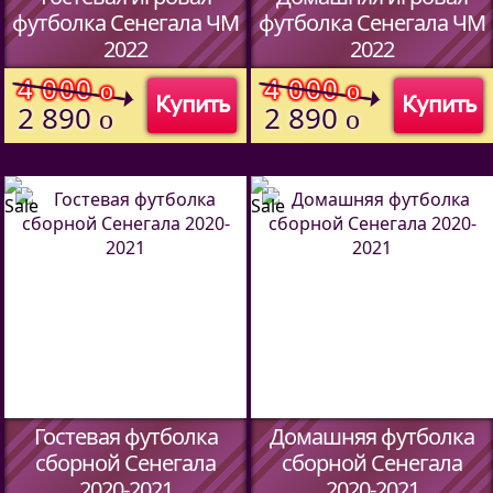
футболка Сенегала ЧМ
футболка Сенегала ЧМ
2022
2022
(Код:
7045
)
(Код:
7045
)
4 000
4 000
o
o
Купить
Купить
2 890
2 890
o
o
Гостевая футболка
Домашняя футболка
сборной Сенегала
сборной Сенегала
2020-2021
2020-2021