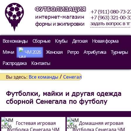
ФУТБОЛИЗАЦИЯ
+7 (911) 080-73-2
интернет-магазин
+7 (963) 321-00-3
задать вопрос в тг
формы и экипировки
Все команды
Сборные
Клубы
Детская
Новая форма
Мячи
ЧМ 2026
Женская
Ретро
Атрибутика
Турниры
Распродажа
Контакты
/
Вы здесь:
Все команды
Сенегал
Футболки, майки и другая одежда
сборной Сенегала по футболу