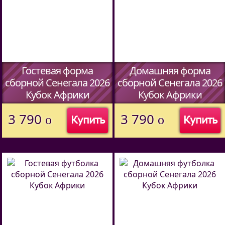
Гостевая форма
Домашняя форма
сборной Сенегала 2026
сборной Сенегала 2026
Кубок Африки
Кубок Африки
(Код:
408221925
)
(Код:
408221925
)
3 790
3 790
o
o
Купить
Купить