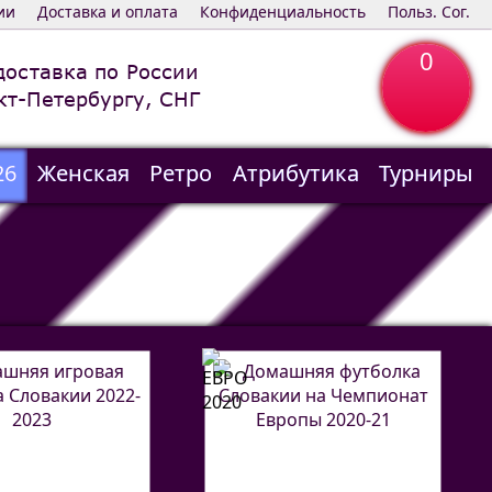
ии
Доставка и оплата
Конфиденциальность
Польз. Сог.
0
доставка по России
кт-Петербургу, СНГ
26
Женская
Ретро
Атрибутика
Турниры