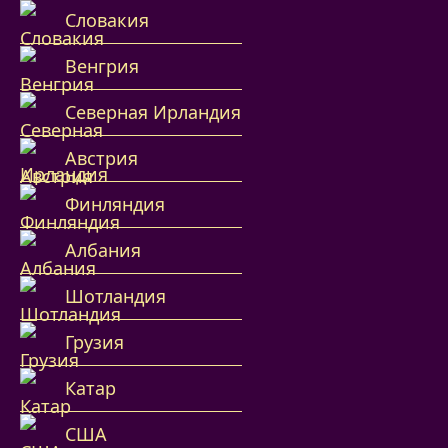
Словакия
Венгрия
Северная Ирландия
Австрия
Финляндия
Албания
Шотландия
Грузия
Катар
США