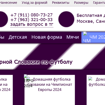
Нанесение
Уход за формой
Реквизиты
Размеры
Гарант
+7 (911) 080-73-27
Бесплатная 
+7 (963) 321-00-33
Москве, Сан
задать вопрос в тг
бы
Детская
Новая форма
Мячи
ЧМ 20
рной Словакии по футболу