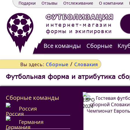
Подарки
Отзывы
Отслеживание
О компании
ФУТБОЛИЗАЦИЯ
интернет-магазин
формы и экипировки
Все команды
Сборные
Клу
Распродажа
Контакты
/
Вы здесь:
Сборные
Словакия
Футбольная форма и атрибутика сбо
Сборные команды
Россия
Германия