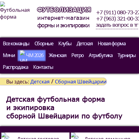
ФУТБОЛИЗАЦИЯ
+7 (911) 080-73-2
интернет-магазин
+7 (963) 321-00-3
задать вопрос в тг
формы и экипировки
Все команды
Сборные
Клубы
Детская
Новая форма
Мячи
ЧМ 2026
Женская
Ретро
Атрибутика
Турниры
Распродажа
Контакты
/
Вы здесь:
Детская
Сборная Швейцарии
Детская футбольная форма
и экипировка
сборной Швейцарии по футболу