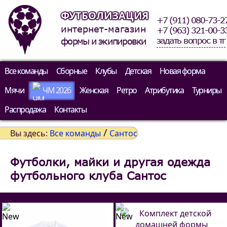
ФУТБОЛИЗАЦИЯ
+7 (911) 080-73-2
интернет-магазин
+7 (963) 321-00-3
задать вопрос в тг
формы и экипировки
Все команды
Сборные
Клубы
Детская
Новая форма
Мячи
ЧМ 2026
Женская
Ретро
Атрибутика
Турниры
Распродажа
Контакты
/
Вы здесь:
Все команды
Сантос
Футболки, майки и другая одежда
футбольного клуба Сантос