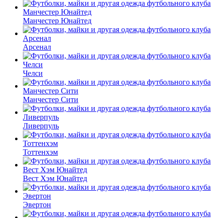
Манчестер Юнайтед
Арсенал
Челси
Манчестер Сити
Ливерпуль
Тоттенхэм
Вест Хэм Юнайтед
Эвертон