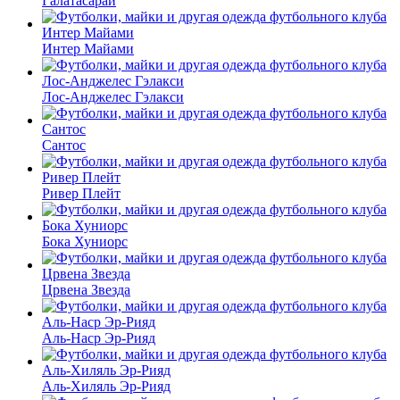
Галатасарай
Интер Майами
Лос-Анджелес Гэлакси
Сантос
Ривер Плейт
Бока Хуниорс
Црвена Звезда
Аль-Наср Эр-Рияд
Аль-Хиляль Эр-Рияд