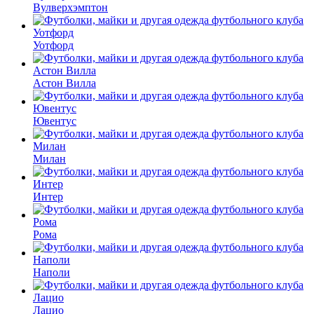
Вулверхэмптон
Уотфорд
Астон Вилла
Ювентус
Милан
Интер
Рома
Наполи
Лацио