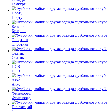
Гамбург
Порту
Бенфика
Спортинг
Селтик
ПСВ
Аякс
Фейеноорд