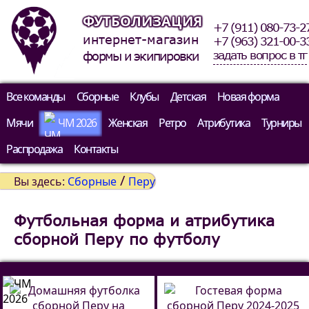
ФУТБОЛИЗАЦИЯ
+7 (911) 080-73-2
интернет-магазин
+7 (963) 321-00-3
задать вопрос в тг
формы и экипировки
Все команды
Сборные
Клубы
Детская
Новая форма
Мячи
ЧМ 2026
Женская
Ретро
Атрибутика
Турниры
Распродажа
Контакты
/
Вы здесь:
Сборные
Перу
Футбольная форма и атрибутика
сборной Перу по футболу