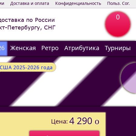
ии
Доставка и оплата
Конфиденциальность
Польз. Сог.
0
доставка по России
кт-Петербургу, СНГ
26
Женская
Ретро
Атрибутика
Турниры
США 2025-2026 года
4 290
o
Цена: