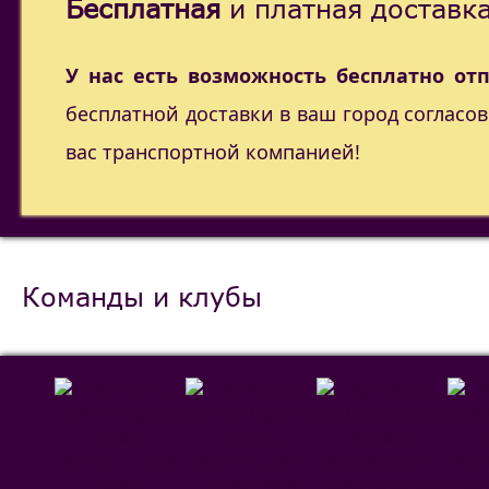
Бесплатная
и платная доставка
У нас есть возможность бесплатно от
бесплатной доставки в ваш город согласо
вас транспортной компанией!
Команды и клубы