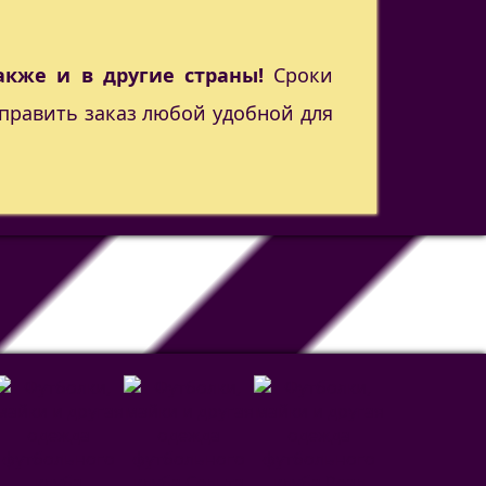
акже и в другие страны!
Сроки
править заказ любой удобной для