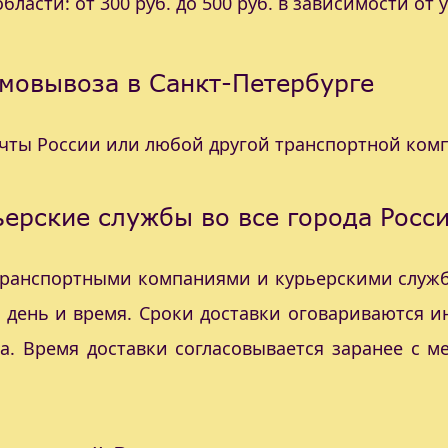
ласти: от 300 руб. до 500 руб. в зависимости от 
мовывоза в Санкт-Петербурге
очты России или любой другой транспортной ком
ерские службы во все города Росс
 транспортными компаниями и курьерскими служб
с день и время. Сроки доставки оговариваются 
а. Время доставки согласовывается заранее с 