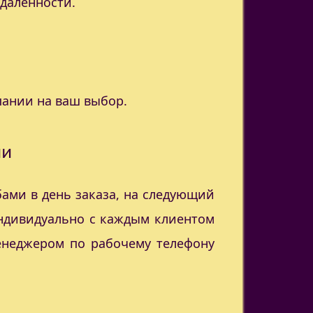
удаленности.
пании на ваш выбор.
ии
ами в день заказа, на следующий
индивидуально с каждым клиентом
менеджером по рабочему телефону