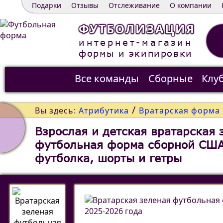
Подарки
Отзывы
Отслеживание
О компании
ФУТБОЛИЗАЦИЯ
интернет-магазин
формы и экипировки
Все команды
Сборные
Клу
Распродажа
Контакты
/
Вы здесь:
Атрибутика
Вратарская форма
Взрослая и детская вратарская 
футбольная форма сборной США
футболка, шорты и гетры