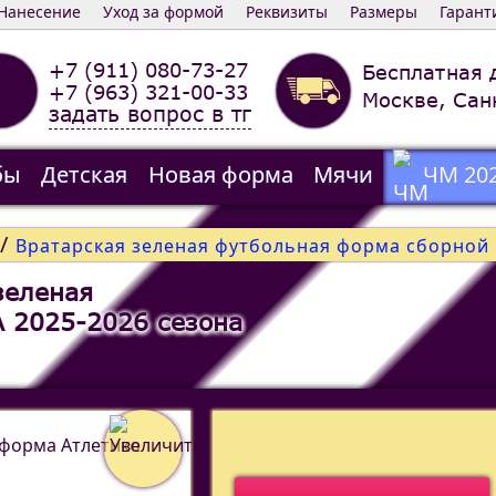
Нанесение
Уход за формой
Реквизиты
Размеры
Гарант
+7 (911) 080-73-27
Бесплатная 
+7 (963) 321-00-33
Москве, Сан
задать вопрос в тг
бы
Детская
Новая форма
Мячи
ЧМ 20
/
Вратарская зеленая футбольная форма сборной 
зеленая
 2025-2026 сезона