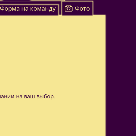
Форма на команду
Фото
пании на ваш выбор.