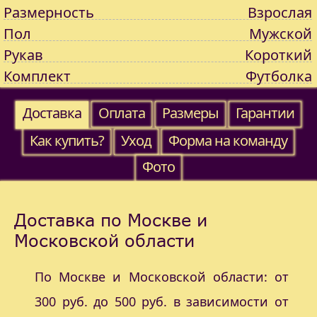
Размерность
Взрослая
Пол
Мужской
Рукав
Короткий
Комплект
Футболка
Доставка
Оплата
Размеры
Гарантии
Как купить?
Уход
Форма на команду
Фото
Доставка по Москве и
Московской области
По Москве и Московской области: от
300 руб. до 500 руб. в зависимости от