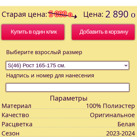
2 890
Старая цена:
5 000
Цена:
o
o
Купить в один клик
Выберите взрослый размер
Надпись и номер для нанесения
Параметры
Материал
100% Полиэстер
Качество
Оригинальное
Расцветка
Белая
Сезон
2023-2024