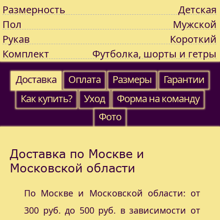
Размерность
Детская
Пол
Мужской
Рукав
Короткий
Комплект
Футболка, шорты и гетры
Доставка
Оплата
Размеры
Гарантии
Как купить?
Уход
Форма на команду
Фото
Доставка по Москве и
Московской области
По Москве и Московской области: от
300 руб. до 500 руб. в зависимости от