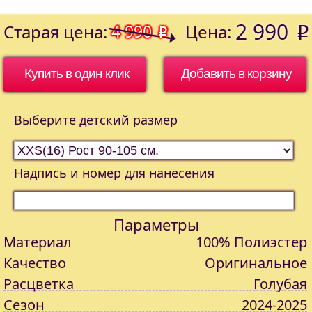
2 990
Старая цена:
4 990
Цена:
o
o
Купить в один клик
Выберите детский размер
Надпись и номер для нанесения
Параметры
Материал
100% Полиэстер
Качество
Оригинальное
Расцветка
Голубая
Сезон
2024-2025