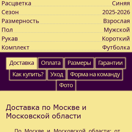
Расцветка
Синяя
Сезон
2025-2026
Размерность
Взрослая
Пол
Мужской
Рукав
Короткий
Комплект
Футболка
Доставка
Оплата
Размеры
Гарантии
Как купить?
Уход
Форма на команду
Фото
Доставка по Москве и
Московской области
По Москве и Московской области: от