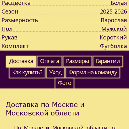
Расцветка
Белая
Сезон
2025-2026
Размерность
Взрослая
Пол
Мужской
Рукав
Короткий
Комплект
Футболка
Доставка
Оплата
Размеры
Гарантии
Как купить?
Уход
Форма на команду
Фото
Доставка по Москве и
Московской области
По Москве и Московской области: от