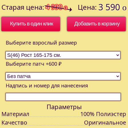
3 590
Старая цена:
4 990
Цена:
o
o
Купить в один клик
Выберите взрослый размер
Выберите патч +600 ₽
Надпись и номер для нанесения
Параметры
Материал
100% Полиэстер
Качество
Оригинальное