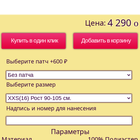
4 290
Цена:
o
Купить в один клик
Выберите патч +600 ₽
Выберите размер
Надпись и номер для нанесения
Параметры
Материал
100% Полиэстер