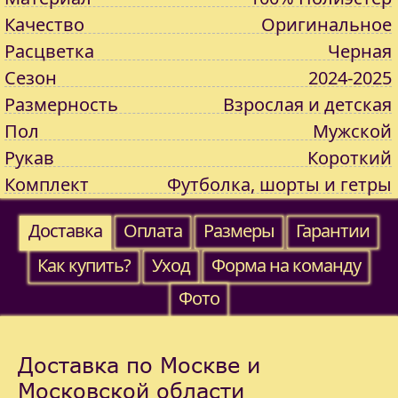
Качество
Оригинальное
Расцветка
Черная
Сезон
2024-2025
Размерность
Взрослая и детская
Пол
Мужской
Рукав
Короткий
Комплект
Футболка, шорты и гетры
Доставка
Оплата
Размеры
Гарантии
Как купить?
Уход
Форма на команду
Фото
Доставка по Москве и
Московской области