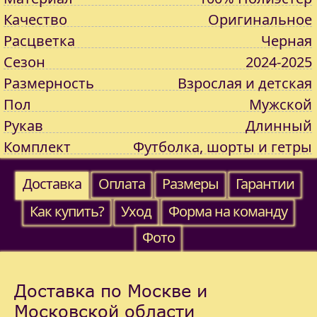
Качество
Оригинальное
Расцветка
Черная
Сезон
2024-2025
Размерность
Взрослая и детская
Пол
Мужской
Рукав
Длинный
Комплект
Футболка, шорты и гетры
Доставка
Оплата
Размеры
Гарантии
Как купить?
Уход
Форма на команду
Фото
Доставка по Москве и
Московской области