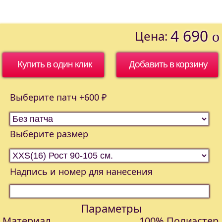
4 690
Цена:
o
Купить в один клик
Выберите патч +600 ₽
Выберите размер
Надпись и номер для нанесения
Параметры
Материал
100% Полиэстер