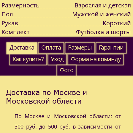
Размерность
Взрослая и детская
Пол
Мужской и женский
Рукав
Короткий
Комплект
Футболка и шорты
Доставка
Оплата
Размеры
Гарантии
Как купить?
Уход
Форма на команду
Фото
Доставка по Москве и
Московской области
По Москве и Московской области: от
300 руб. до 500 руб. в зависимости от