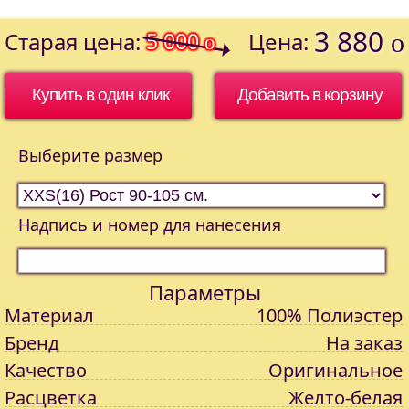
3 880
Старая цена:
5 000
Цена:
o
o
Купить в один клик
Выберите размер
Надпись и номер для нанесения
Параметры
Материал
100% Полиэстер
Бренд
На заказ
Качество
Оригинальное
Расцветка
Желто-белая