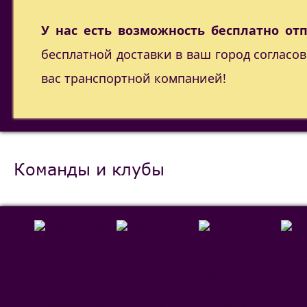
У нас есть возможность бесплатно от
бесплатной доставки в ваш город согласо
вас транспортной компанией!
Команды и клубы
РМА
С