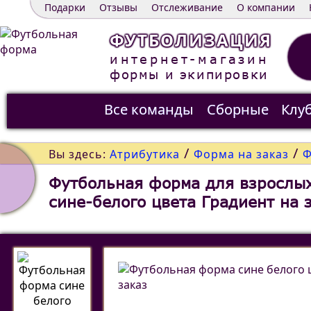
Подарки
Отзывы
Отслеживание
О компании
ФУТБОЛИЗАЦИЯ
интернет-магазин
формы и экипировки
Все команды
Сборные
Клу
Распродажа
Контакты
/
/
Вы здесь:
Атрибутика
Форма на заказ
Ф
Футбольная форма для взрослых
сине-белого цвета Градиент на 