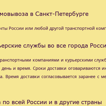
мовывоза в Санкт-Петербурге
очты России или любой другой транспортной ком
ерские службы во все города Росс
 транспортными компаниями и курьерскими служб
с день и время. Сроки доставки оговариваются 
а. Время доставки согласовывается заранее с 
 по всей России и в другие страны