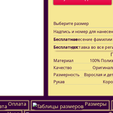
Выберите размер
Надпись и номер для нанесе
Бесплатное
нанесение фамилии
Бесплатная
доставка во все рег
Материал
100% Полиэ
Качество
Оригинал
Размерность
Взрослая и де
Рукав
Коро
Оплата
Размеры