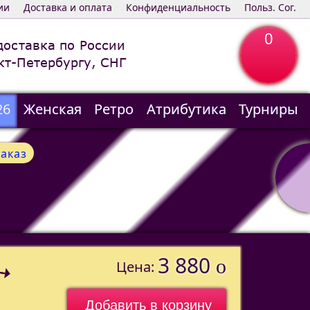
ии
Доставка и оплата
Конфиденциальность
Польз. Сог.
0
доставка по России
кт-Петербургу, СНГ
26
Женская
Ретро
Атрибутика
Турниры
заказ
3 880
o
Цена: