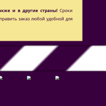
акже и в другие страны!
Сроки
править заказ любой удобной для
Сельта