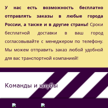
У нас есть возможность бесплатно
отправлять заказы в любые города
России, а также и в другие страны!
Сроки
бесплатной доставки в ваш город
согласовывайте с менеджером по телефону.
Мы можем отправить заказ любой удобной
для вас транспортной компанией!
Команды и клубы