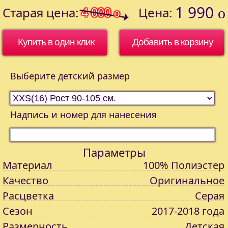
1 990
Старая цена:
4 000
Цена:
o
o
Купить в один клик
Выберите детский размер
Надпись и номер для нанесения
Параметры
Материал
100% Полиэстер
Качество
Оригинальное
Расцветка
Серая
Сезон
2017-2018 года
Размерность
Детская