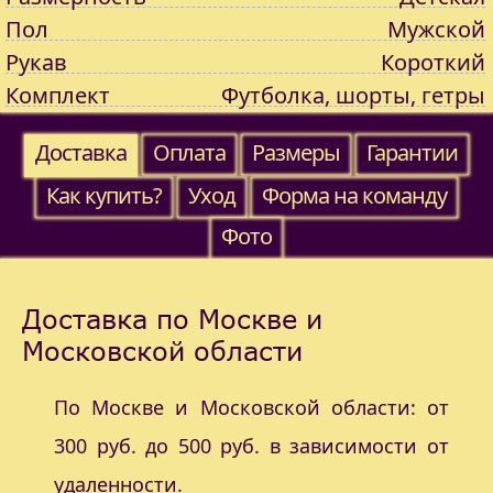
Пол
Мужской
Рукав
Короткий
Комплект
Футболка, шорты, гетры
Доставка
Оплата
Размеры
Гарантии
Как купить?
Уход
Форма на команду
Фото
Доставка по Москве и
Московской области
По Москве и Московской области: от
300 руб. до 500 руб. в зависимости от
удаленности.