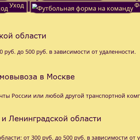
Уход
Ф
кой области
 руб. до 500 руб. в зависимости от удаленности.
амовывоза в Москве
очты России или любой другой транспортной ком
 и Ленинградской области
ласти: от 300 руб. до 500 руб. в зависимости от 