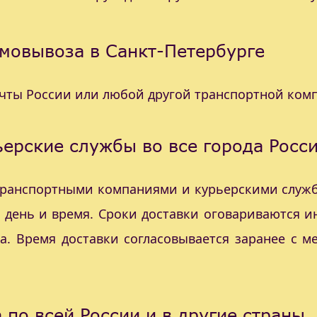
мовывоза в Санкт-Петербурге
очты России или любой другой транспортной ком
ерские службы во все города Росс
 транспортными компаниями и курьерскими служб
с день и время. Сроки доставки оговариваются 
а. Время доставки согласовывается заранее с 
 по всей России и в другие страны