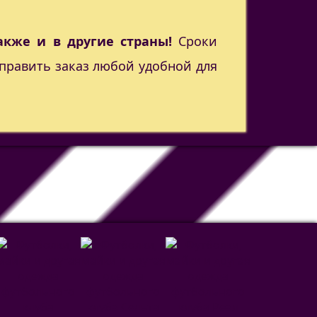
акже и в другие страны!
Сроки
править заказ любой удобной для