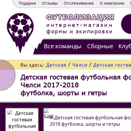
Подарки
Отзывы
Отслеживание
О компании
ФУТБОЛИЗАЦИЯ
интернет-магазин
формы и экипировки
Все команды
Сборные
Клу
Распродажа
Контакты
/
/
Вы здесь:
Детская
Челси
Детская госте
Детская гостевая футбольная ф
Челси 2017-2018
футболка, шорты и гетры