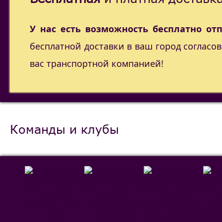
У нас есть возможность бесплатно от
бесплатной доставки в ваш город согласо
вас транспортной компанией!
Команды и клубы