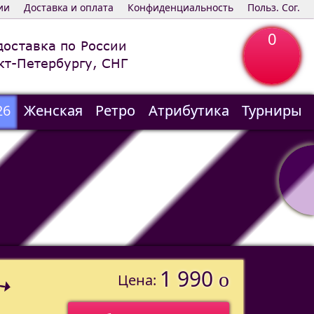
ии
Доставка и оплата
Конфиденциальность
Польз. Сог.
0
доставка по России
кт-Петербургу, СНГ
26
Женская
Ретро
Атрибутика
Турниры
1 990
o
Цена: