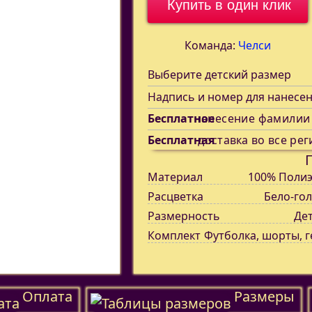
Купить в один клик
Команда:
Челси
Выберите детский размер
Надпись и номер для нанесе
Бесплатное
нанесение фамилии
Бесплатная
доставка во все рег
Материал
100% Полиэ
Расцветка
Бело-го
Размерность
Де
Комплект
Футболка, шорты, 
Оплата
Размеры