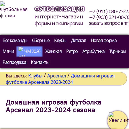
ФУТБОЛИЗАЦИЯ
+7 (911) 080-73-2
интернет-магазин
+7 (963) 321-00-3
задать вопрос в тг
формы и экипировки
Все команды
Сборные
Клубы
Детская
Новая форма
Мячи
ЧМ 2026
Женская
Ретро
Атрибутика
Турниры
Распродажа
Контакты
/
/
Вы здесь:
Клубы
Арсенал
Домашняя игровая
футболка Арсенала 2023-2024
Домашняя игровая футболка
Арсенал 2023-2024 сезона