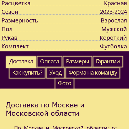
Расцветка
Красная
Сезон
2023-2024
Размерность
Взрослая
Пол
Мужской
Рукав
Короткий
Комплект
Футболка
Доставка
Оплата
Размеры
Гарантии
Как купить?
Уход
Форма на команду
Фото
Доставка по Москве и
Московской области
По Москве и Московской области: от