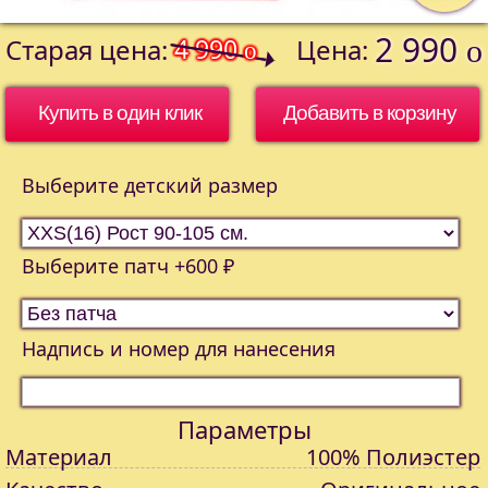
2 990
Старая цена:
4 990
Цена:
o
o
Купить в один клик
Выберите детский размер
Выберите патч +600 ₽
Надпись и номер для нанесения
Параметры
Материал
100% Полиэстер