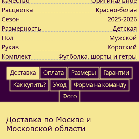
Качество
Оригинальное
Расцветка
Красно-белая
Сезон
2025-2026
Размерность
Детская
Пол
Мужской
Рукав
Короткий
Комплект
Футболка, шорты и гетры
Доставка
Оплата
Размеры
Гарантии
Как купить?
Уход
Форма на команду
Фото
Доставка по Москве и
Московской области