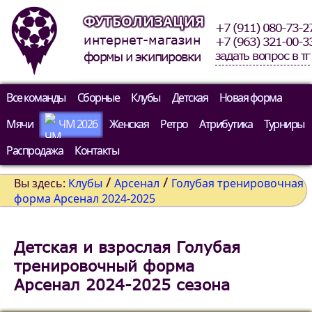
ФУТБОЛИЗАЦИЯ
+7 (911) 080-73-2
интернет-магазин
+7 (963) 321-00-3
задать вопрос в тг
формы и экипировки
Все команды
Сборные
Клубы
Детская
Новая форма
Мячи
ЧМ 2026
Женская
Ретро
Атрибутика
Турниры
Распродажа
Контакты
/
/
Вы здесь:
Клубы
Арсенал
Голубая тренировочная
форма Арсенал 2024-2025
Детская и взрослая Голубая
тренировочный форма
Арсенал 2024-2025 сезона