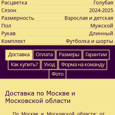
Расцветка
Голубая
Сезон
2024-2025
Размерность
Взрослая и детская
Пол
Мужской
Рукав
Длинный
Комплект
Футболка и шорты
Доставка
Оплата
Размеры
Гарантии
Как купить?
Уход
Форма на команду
Фото
Доставка по Москве и
Московской области
По Москве и Московской области: от