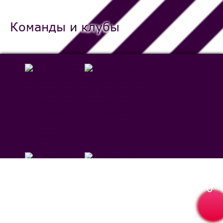
Команды и клубы
РМА
Барселона
0
Севилья