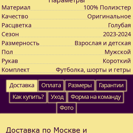
Материал
100% Полиэстер
Качество
Оригинальное
Расцветка
Голубая
Сезон
2023-2024
Размерность
Взрослая и детская
Пол
Мужской
Рукав
Короткий
Комплект
Футболка, шорты и гетры
Доставка
Оплата
Размеры
Гарантии
Как купить?
Уход
Форма на команду
Фото
Доставка по Москве и