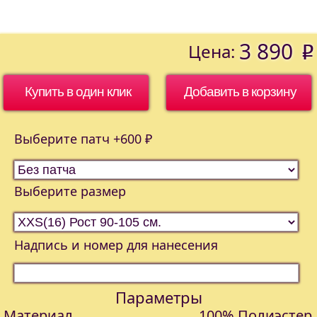
3 890
Цена:
o
Купить в один клик
Выберите патч +600 ₽
Выберите размер
Надпись и номер для нанесения
Параметры
Материал
100% Полиэстер