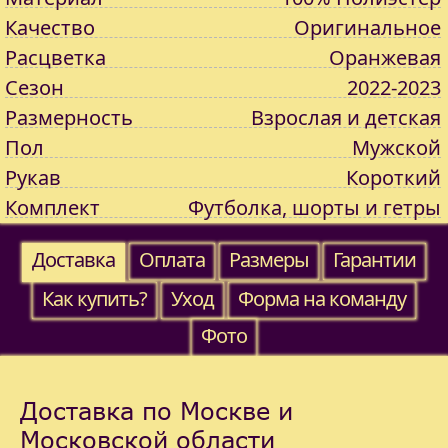
Качество
Оригинальное
Расцветка
Оранжевая
Сезон
2022-2023
Размерность
Взрослая и детская
Пол
Мужской
Рукав
Короткий
Комплект
Футболка, шорты и гетры
Доставка
Оплата
Размеры
Гарантии
Как купить?
Уход
Форма на команду
Фото
Доставка по Москве и
Московской области