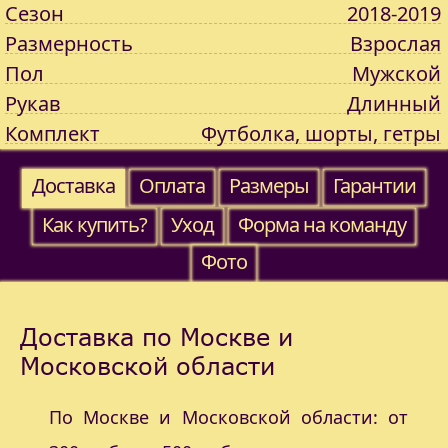
Сезон
2018-2019
Размерность
Взрослая
Пол
Мужской
Рукав
Длинный
Комплект
Футболка, шорты, гетры
Доставка
Оплата
Размеры
Гарантии
Как купить?
Уход
Форма на команду
Фото
Доставка по Москве и
Московской области
По Москве и Московской области: от