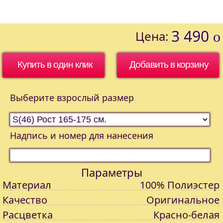
3 490
Цена:
o
Купить в один клик
Выберите взрослый размер
Надпись и номер для нанесения
Параметры
Материал
100% Полиэстер
Качество
Оригинальное
Расцветка
Красно-белая