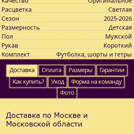
Качество
Оригинальное
Расцветка
Светлая
Сезон
2025-2026
Размерность
Детская
Пол
Мужской
Рукав
Короткий
Комплект
Футболка, шорты и гетры
Доставка
Оплата
Размеры
Гарантии
Как купить?
Уход
Форма на команду
Фото
Доставка по Москве и
Московской области