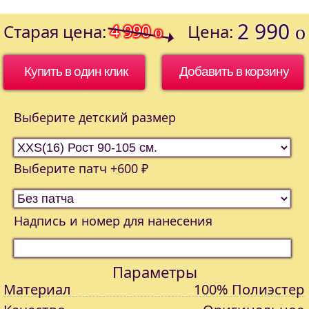
2 990
Старая цена:
4 990
Цена:
o
o
Купить в один клик
Выберите детский размер
Выберите патч +600 ₽
Надпись и номер для нанесения
Параметры
Материал
100% Полиэстер