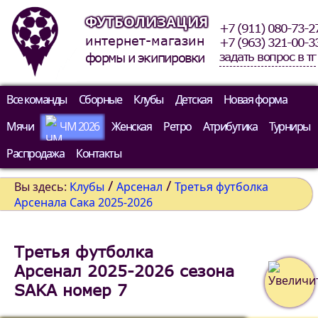
ФУТБОЛИЗАЦИЯ
+7 (911) 080-73-2
интернет-магазин
+7 (963) 321-00-3
задать вопрос в тг
формы и экипировки
Все команды
Сборные
Клубы
Детская
Новая форма
Мячи
ЧМ 2026
Женская
Ретро
Атрибутика
Турниры
Распродажа
Контакты
/
/
Вы здесь:
Клубы
Арсенал
Третья футболка
Арсенала Сака 2025-2026
Третья футболка
Арсенал 2025-2026 сезона
SAKA номер 7