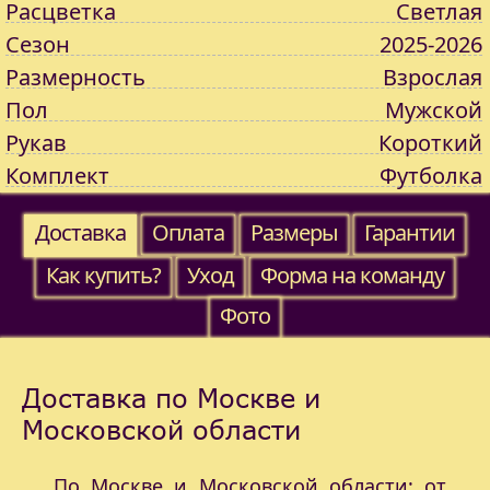
Расцветка
Светлая
Сезон
2025-2026
Размерность
Взрослая
Пол
Мужской
Рукав
Короткий
Комплект
Футболка
Доставка
Оплата
Размеры
Гарантии
Как купить?
Уход
Форма на команду
Фото
Доставка по Москве и
Московской области
По Москве и Московской области: от