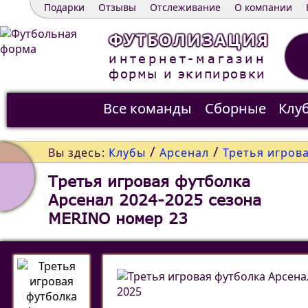
Подарки
Отзывы
Отслеживание
О компании
ФУТБОЛИЗАЦИЯ
интернет-магазин
формы и экипировки
Все команды
Сборные
Клу
Распродажа
Контакты
/
/
Вы здесь:
Клубы
Арсенал
Третья игров
Третья игровая футболка
Арсенал 2024-2025 сезона
MERINO номер 23