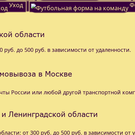
Уход
Ф
кой области
 руб. до 500 руб. в зависимости от удаленности.
амовывоза в Москве
очты России или любой другой транспортной ком
 и Ленинградской области
ласти: от 300 руб. до 500 руб. в зависимости от 