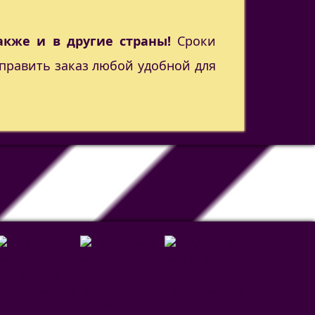
акже и в другие страны!
Сроки
править заказ любой удобной для