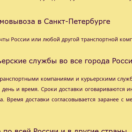
мовывоза в Санкт-Петербурге
очты России или любой другой транспортной ком
ерские службы во все города Росс
 транспортными компаниями и курьерскими служб
с день и время. Сроки доставки оговариваются 
а. Время доставки согласовывается заранее с 
 по всей России и в другие страны