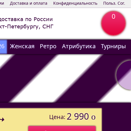
ии
Доставка и оплата
Конфиденциальность
Польз. Сог.
0
доставка по России
кт-Петербургу, СНГ
26
Женская
Ретро
Атрибутика
Турниры
2 990
o
Цена: