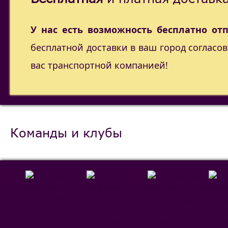
У нас есть возможность бесплатно от
бесплатной доставки в ваш город согласо
вас транспортной компанией!
Команды и клубы