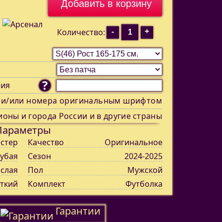
-
+
Количество:
?
ния
 и/или номера оригинальным шрифтом
ионы и города России и в другие страны
Параметры
стер
Качество
Оригинальное
лубая
Сезон
2024-2025
слая
Пол
Мужской
ткий
Комплект
Футболка
Гарантии