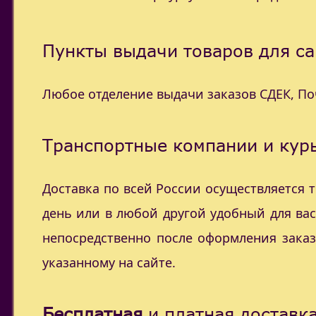
Пункты выдачи товаров для са
Любое отделение выдачи заказов СДЕК, П
Транспортные компании и курь
Доставка по всей России осуществляется
день или в любой другой удобный для ва
непосредственно после оформления заказ
указанному на сайте.
Бесплатная
и платная доставка