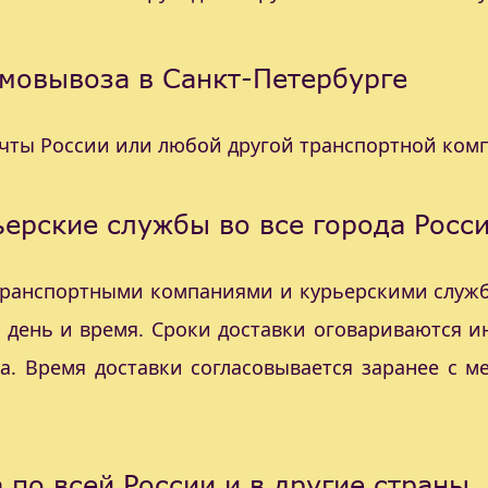
мовывоза в Санкт-Петербурге
очты России или любой другой транспортной ком
ерские службы во все города Росс
 транспортными компаниями и курьерскими служб
с день и время. Сроки доставки оговариваются 
а. Время доставки согласовывается заранее с 
 по всей России и в другие страны