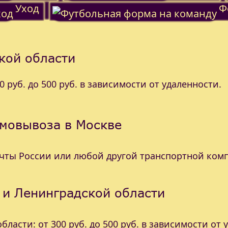
Уход
Ф
кой области
 руб. до 500 руб. в зависимости от удаленности.
амовывоза в Москве
очты России или любой другой транспортной ком
 и Ленинградской области
ласти: от 300 руб. до 500 руб. в зависимости от 