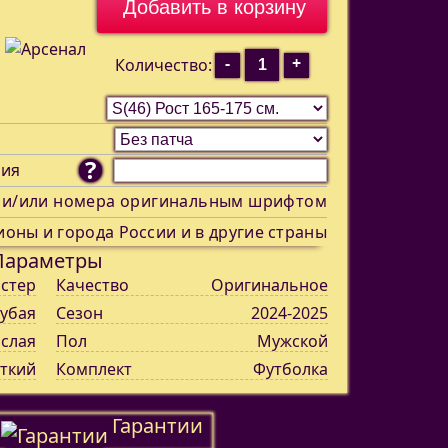
-
+
Количество:
?
ния
 и/или номера оригинальным шрифтом
ионы и города России и в другие страны
Параметры
стер
Качество
Оригинальное
лубая
Сезон
2024-2025
слая
Пол
Мужской
ткий
Комплект
Футболка
Гарантии