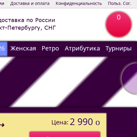
ии
Доставка и оплата
Конфиденциальность
Польз. Сог.
0
доставка по России
кт-Петербургу, СНГ
26
Женская
Ретро
Атрибутика
Турниры
2 990
o
Цена: