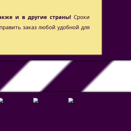
акже и в другие страны!
Сроки
править заказ любой удобной для