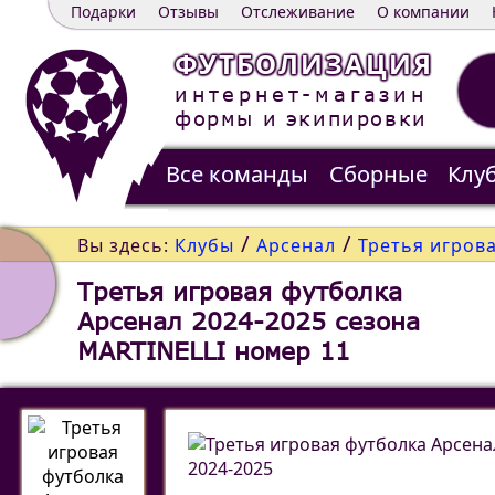
Подарки
Отзывы
Отслеживание
О компании
ФУТБОЛИЗАЦИЯ
интернет-магазин
формы и экипировки
Все команды
Сборные
Клу
Распродажа
Контакты
/
/
Вы здесь:
Клубы
Арсенал
Третья игров
Третья игровая футболка
Арсенал 2024-2025 сезона
MARTINELLI номер 11