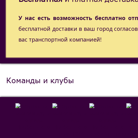
У нас есть возможность бесплатно от
бесплатной доставки в ваш город согласо
вас транспортной компанией!
Команды и клубы