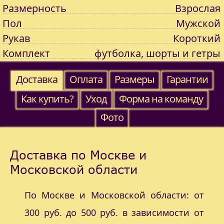
Размерность
Взрослая
Пол
Мужской
Рукав
Короткий
Комплект
футболка, шорты и гетры
Доставка
Оплата
Размеры
Гарантии
Как купить?
Уход
Форма на команду
Фото
Доставка по Москве и
Московской области
По Москве и Московской области: от
300 руб. до 500 руб. в зависимости от