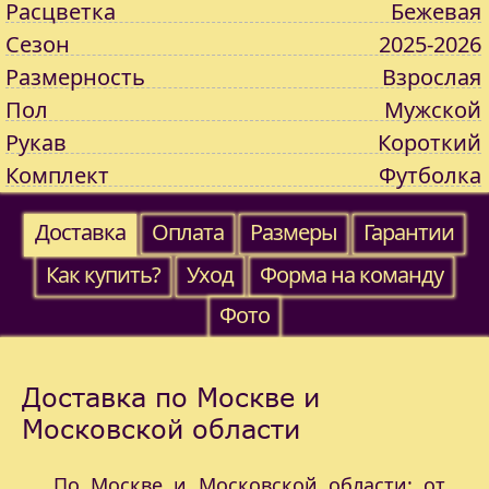
Расцветка
Бежевая
Сезон
2025-2026
Размерность
Взрослая
Пол
Мужской
Рукав
Короткий
Комплект
Футболка
Доставка
Оплата
Размеры
Гарантии
Как купить?
Уход
Форма на команду
Фото
Доставка по Москве и
Московской области
По Москве и Московской области: от