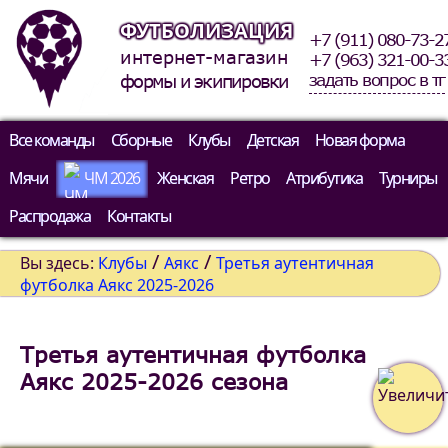
ФУТБОЛИЗАЦИЯ
+7 (911) 080-73-2
интернет-магазин
+7 (963) 321-00-3
задать вопрос в тг
формы и экипировки
Все команды
Сборные
Клубы
Детская
Новая форма
Мячи
ЧМ 2026
Женская
Ретро
Атрибутика
Турниры
Распродажа
Контакты
/
/
Вы здесь:
Клубы
Аякс
Третья аутентичная
футболка Аякс 2025-2026
Третья аутентичная футболка
Аякс 2025-2026 сезона