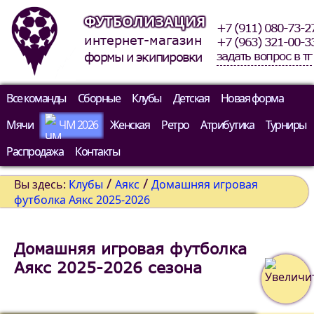
ФУТБОЛИЗАЦИЯ
+7 (911) 080-73-2
интернет-магазин
+7 (963) 321-00-3
задать вопрос в тг
формы и экипировки
Все команды
Сборные
Клубы
Детская
Новая форма
Мячи
ЧМ 2026
Женская
Ретро
Атрибутика
Турниры
Распродажа
Контакты
/
/
Вы здесь:
Клубы
Аякс
Домашняя игровая
футболка Аякс 2025-2026
Домашняя игровая футболка
Аякс 2025-2026 сезона