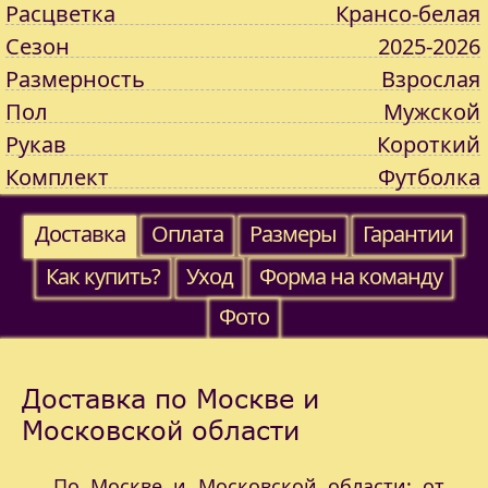
Расцветка
Крансо-белая
Сезон
2025-2026
Размерность
Взрослая
Пол
Мужской
Рукав
Короткий
Комплект
Футболка
Доставка
Оплата
Размеры
Гарантии
Как купить?
Уход
Форма на команду
Фото
Доставка по Москве и
Московской области
По Москве и Московской области: от