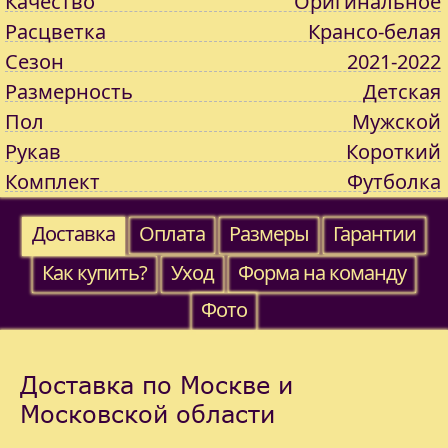
Качество
Оригинальное
Расцветка
Крансо-белая
Сезон
2021-2022
Размерность
Детская
Пол
Мужской
Рукав
Короткий
Комплект
Футболка
Доставка
Оплата
Размеры
Гарантии
Как купить?
Уход
Форма на команду
Фото
Доставка по Москве и
Московской области