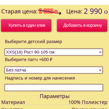
2 990
Старая цена:
5 000
Цена:
o
o
Купить в один клик
Выберите детский размер
Выберите патч +600 ₽
Надпись и номер для нанесения
Параметры
Материал
100% Полиэстер