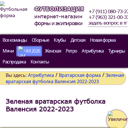
ФУТБОЛИЗАЦИЯ
+7 (911) 080-73-2
интернет-магазин
+7 (963) 321-00-3
задать вопрос в тг
формы и экипировки
Все команды
Сборные
Клубы
Детская
Новая форма
Мячи
ЧМ 2026
Женская
Ретро
Атрибутика
Турниры
Распродажа
Контакты
/
/
Вы здесь:
Атрибутика
Вратарская форма
Зеленая
вратарская футболка Валенсия 2022-2023
Зеленая вратарская футболка
Валенсия 2022-2023