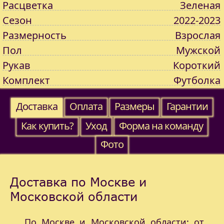
Расцветка
Зеленая
Сезон
2022-2023
Размерность
Взрослая
Пол
Мужской
Рукав
Короткий
Комплект
Футболка
Доставка
Оплата
Размеры
Гарантии
Как купить?
Уход
Форма на команду
Фото
Доставка по Москве и
Московской области
По Москве и Московской области: от