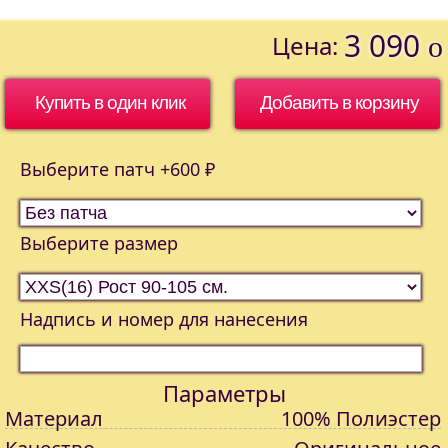
3 090
Цена:
o
Купить в один клик
Выберите патч +600 ₽
Выберите размер
Надпись и номер для нанесения
Параметры
Материал
100% Полиэстер