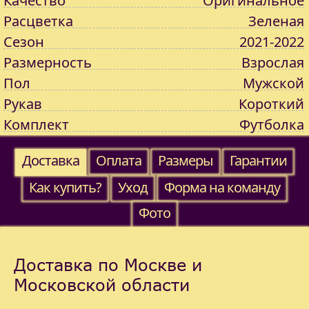
Качество
Оригинальное
Расцветка
Зеленая
Сезон
2021-2022
Размерность
Взрослая
Пол
Мужской
Рукав
Короткий
Комплект
Футболка
Доставка
Оплата
Размеры
Гарантии
Как купить?
Уход
Форма на команду
Фото
Доставка по Москве и
Московской области