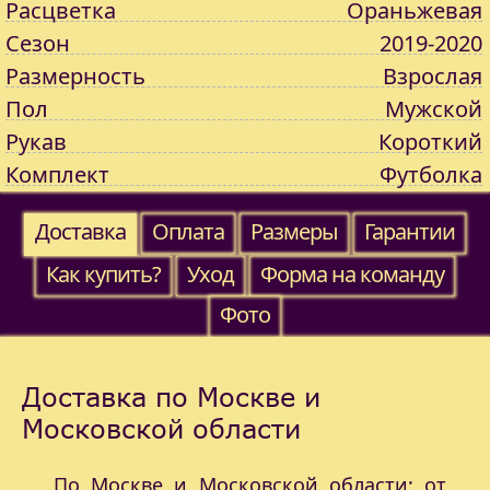
Расцветка
Ораньжевая
Сезон
2019-2020
Размерность
Взрослая
Пол
Мужской
Рукав
Короткий
Комплект
Футболка
Доставка
Оплата
Размеры
Гарантии
Как купить?
Уход
Форма на команду
Фото
Доставка по Москве и
Московской области
По Москве и Московской области: от