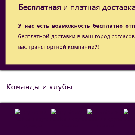
Бесплатная
и платная доставка
У нас есть возможность бесплатно от
бесплатной доставки в ваш город согласо
вас транспортной компанией!
Команды и клубы