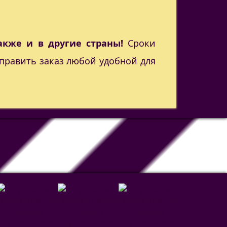
акже и в другие страны!
Сроки
править заказ любой удобной для