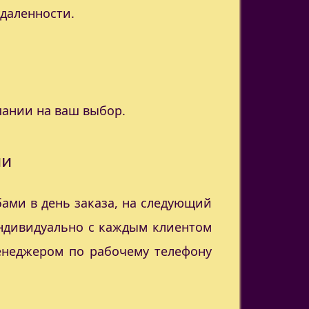
удаленности.
пании на ваш выбор.
ии
ами в день заказа, на следующий
индивидуально с каждым клиентом
менеджером по рабочему телефону