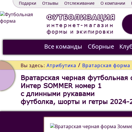
Подарки
Отзывы
Отслеживание
О компании
ФУТБОЛИЗАЦИЯ
интернет-магазин
формы и экипировки
Все команды
Сборные
Клу
Распродажа
Контакты
/
Вы здесь:
Атрибутика
Вратарская форма
Вратарская черная футбольная
Интер SOMMER номер 1
c длинными рукавами
футболка, шорты и гетры 2024-