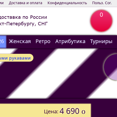
ии
Доставка и оплата
Конфиденциальность
Польз. Сог.
0
доставка по России
кт-Петербургу, СНГ
26
Женская
Ретро
Атрибутика
Турниры
ыми рукавами
4 690
o
Цена: