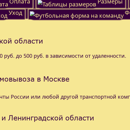
Оплата
Размеры
Уход
Ф
кой области
 руб. до 500 руб. в зависимости от удаленности.
амовывоза в Москве
очты России или любой другой транспортной ком
 и Ленинградской области