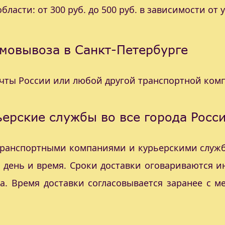
ласти: от 300 руб. до 500 руб. в зависимости от 
мовывоза в Санкт-Петербурге
очты России или любой другой транспортной ком
ерские службы во все города Росс
 транспортными компаниями и курьерскими служб
с день и время. Сроки доставки оговариваются 
а. Время доставки согласовывается заранее с 