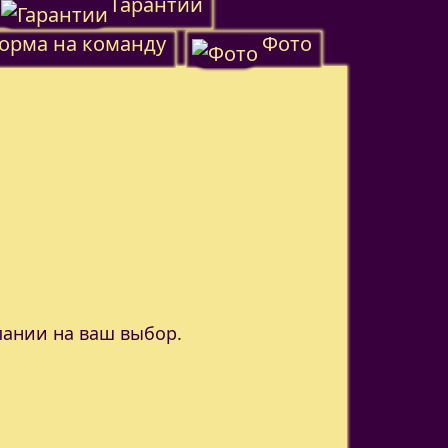
Гарантии
орма на команду
Фото
пании на ваш выбор.