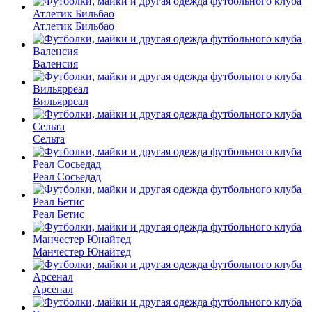
Атлетик Бильбао
Валенсия
Вильярреал
Сельта
Реал Сосьедад
Реал Бетис
Манчестер Юнайтед
Арсенал