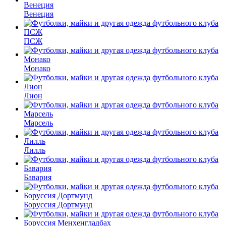
Венеция
ПСЖ
Монако
Лион
Марсель
Лилль
Бавария
Боруссия Дортмунд