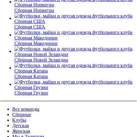
Сборная Норвегии
Сборная США
Сборная Македонии
Сборная Новой Зеландии
Сборная Катара
Сборная Грузии
Все команды
Сборные
Клубы
Детская
Женская
Мы в Телеграм