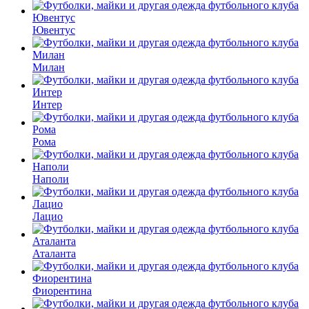
Ювентус
Милан
Интер
Рома
Наполи
Лацио
Аталанта
Фиорентина