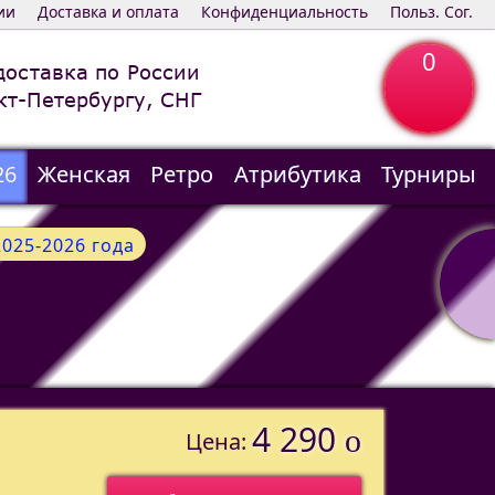
ии
Доставка и оплата
Конфиденциальность
Польз. Сог.
0
доставка по России
кт-Петербургу, СНГ
26
Женская
Ретро
Атрибутика
Турниры
025-2026 года
4 290
o
Цена: