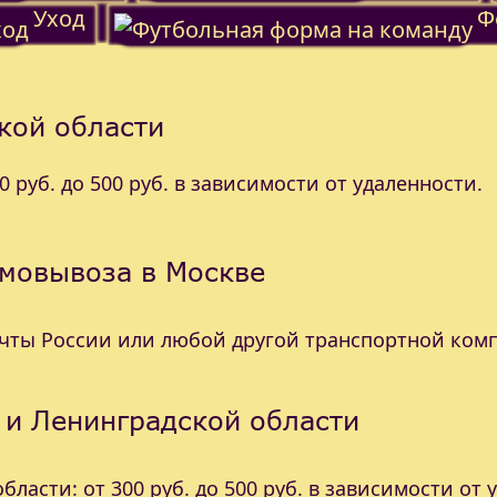
Уход
Ф
кой области
 руб. до 500 руб. в зависимости от удаленности.
амовывоза в Москве
очты России или любой другой транспортной ком
 и Ленинградской области
ласти: от 300 руб. до 500 руб. в зависимости от 