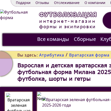
Подарки
Отзывы
Отслеживание
О компании
ФУТБОЛИЗАЦИЯ
интернет-магазин
формы и экипировки
Все команды
Сборные
Клу
Распродажа
Контакты
/
Вы здесь:
Атрибутика
Вратарская форма
Взрослая и детская вратарская 
футбольная форма Милана 2025
футболка, шорты и гетры