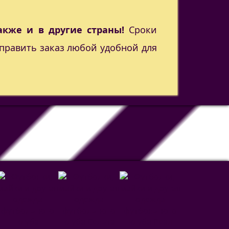
акже и в другие страны!
Сроки
править заказ любой удобной для