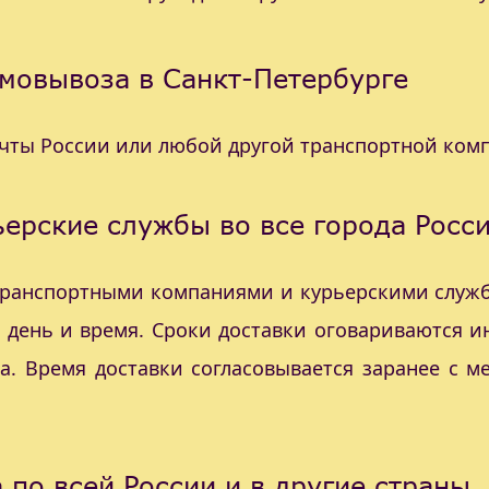
мовывоза в Санкт-Петербурге
очты России или любой другой транспортной ком
ерские службы во все города Росс
 транспортными компаниями и курьерскими служб
с день и время. Сроки доставки оговариваются 
а. Время доставки согласовывается заранее с 
 по всей России и в другие страны