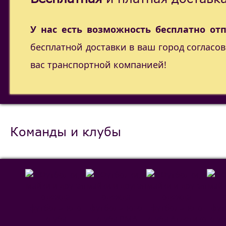
У нас есть возможность бесплатно от
бесплатной доставки в ваш город согласо
вас транспортной компанией!
Команды и клубы