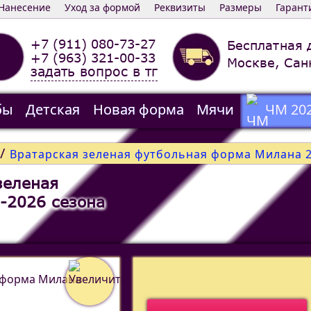
Нанесение
Уход за формой
Реквизиты
Размеры
Гарант
+7 (911) 080-73-27
Бесплатная 
+7 (963) 321-00-33
Москве, Сан
задать вопрос в тг
бы
Детская
Новая форма
Мячи
ЧМ 20
/
Вратарская зеленая футбольная форма Милана 2
зеленая
-2026 сезона