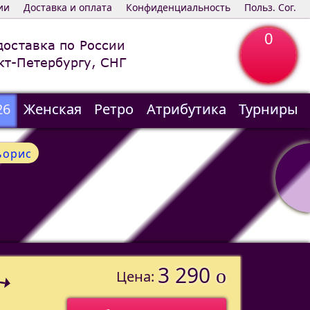
ии
Доставка и оплата
Конфиденциальность
Польз. Сог.
0
доставка по России
кт-Петербургу, СНГ
26
Женская
Ретро
Атрибутика
Турниры
ьорис
3 290
o
Цена: