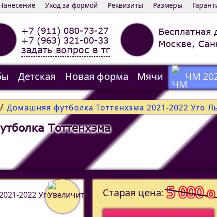
Нанесение
Уход за формой
Реквизиты
Размеры
Гарант
+7 (911) 080-73-27
Бесплатная 
+7 (963) 321-00-33
Москве, Сан
задать вопрос в тг
бы
Детская
Новая форма
Мячи
ЧМ 20
/
Домашняя футболка Тоттенхэма 2021-2022 Уго Л
утболка Тоттенхэма
5 000
o
Старая цена: