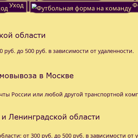
Уход
Ф
кой области
 руб. до 500 руб. в зависимости от удаленности.
амовывоза в Москве
очты России или любой другой транспортной ком
 и Ленинградской области
ласти: от 300 руб. до 500 руб. в зависимости от 