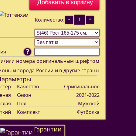
-
+
Количество:
?
ния
 и/или номера оригинальным шрифтом
ионы и города России и в другие страны
Параметры
стер
Качество
Оригинальное
еная
Сезон
2021-2022
слая
Пол
Мужской
ткий
Комплект
Футболка
Гарантии