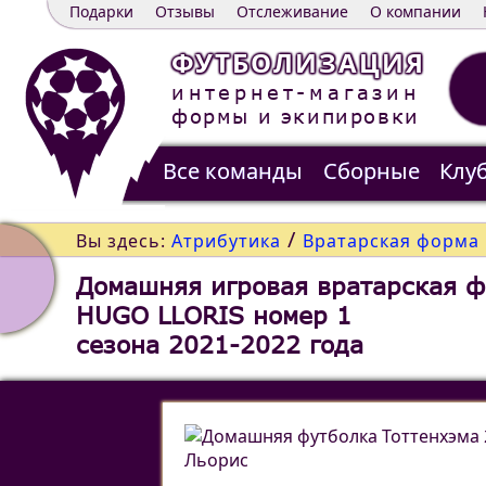
Подарки
Отзывы
Отслеживание
О компании
ФУТБОЛИЗАЦИЯ
интернет-магазин
формы и экипировки
Все команды
Сборные
Клу
Распродажа
Контакты
/
Вы здесь:
Атрибутика
Вратарская форма
Домашняя игровая вратарская ф
HUGO LLORIS номер 1
сезона 2021-2022 года