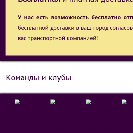
У нас есть возможность бесплатно от
бесплатной доставки в ваш город согласо
вас транспортной компанией!
Команды и клубы