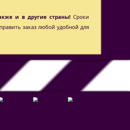
акже и в другие страны!
Сроки
править заказ любой удобной для