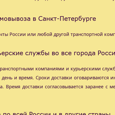
мовывоза в Санкт-Петербурге
очты России или любой другой транспортной ком
ерские службы во все города Росс
 транспортными компаниями и курьерскими служб
с день и время. Сроки доставки оговариваются 
а. Время доставки согласовывается заранее с 
 по всей России и в другие страны