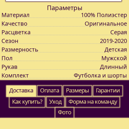
Параметры
Материал
100% Полиэстер
Качество
Оригинальное
Расцветка
Серая
Сезон
2019-2020
Размерность
Детская
Пол
Мужской
Рукав
Длинный
Комплект
Футболка и шорты
Доставка
Оплата
Размеры
Гарантии
Как купить?
Уход
Форма на команду
Фото