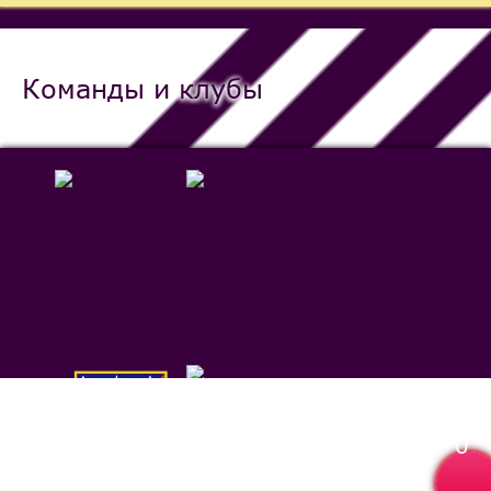
Команды и клубы
РМА
Барселона
0