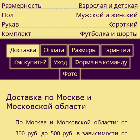
Размерность
Взрослая и детская
Пол
Мужской и женский
Рукав
Короткий
Комплект
Футболка и шорты
Доставка
Оплата
Размеры
Гарантии
Как купить?
Уход
Форма на команду
Фото
Доставка по Москве и
Московской области
По Москве и Московской области: от
300 руб. до 500 руб. в зависимости от