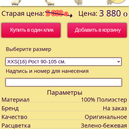
3 880
Старая цена:
5 000
Цена:
o
o
Купить в один клик
Выберите размер
Надпись и номер для нанесения
Параметры
Материал
100% Полиэстер
Бренд
На заказ
Качество
Оригинальное
Расцветка
Зелено-бежевая